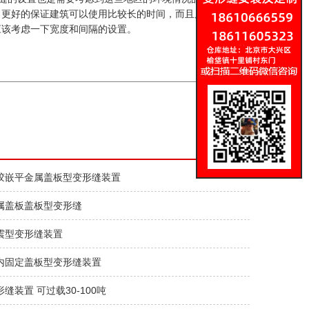
了更好的保证建筑可以使用比较长的时间，而且质量方面不会
应该考虑一下宽度和间隔的设置。
胶嵌平金属盖板型变形缝装置
属盖板盖板型变形缝
震型变形缝装置
内固定盖板型变形缝装置
缝装置 可过载30-100吨