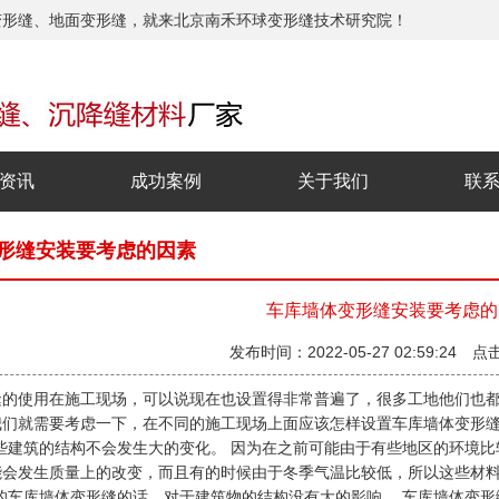
变形缝、地面变形缝，就来北京南禾环球变形缝技术研究院！
资讯
成功案例
关于我们
联
形缝安装要考虑的因素
车库墙体变形缝安装要考虑的
发布时间：2022-05-27 02:59:24 点
缝的使用在施工现场，可以说现在也设置得非常普遍了，很多工地他们也
我们就需要考虑一下，在不同的施工现场上面应该怎样设置车库墙体变形
些建筑的结构不会发生大的变化。 因为在之前可能由于有些地区的环境
能会发生质量上的改变，而且有的时候由于冬季气温比较低，所以这些材
的车库墙体变形缝的话，对于建筑物的结构没有大的影响。 车库墙体变