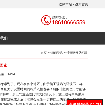
收藏本站
-
设为首页
咨询热线：
18610666559
系我们
首页
>>
新闻资讯
>>
变形缝常见问题
因素
击量：1494
都考虑到了。现在在各个地区，由于施工现场的环境不一样，
缝而且关于设置时候的相关依据也要了解的比较到位，才能够
比较特殊，所以气温温差比较大的情况下，施工过程中所采用
料在建筑完成之后可能也会发生一定程度上的变形，但是整体
形缝的设置也是需要考虑到这些地区的环境情况的，有些地区