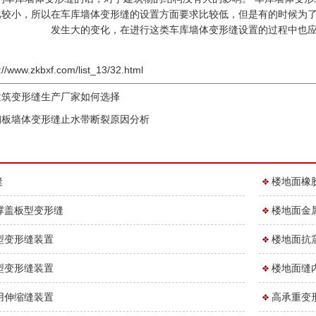
比较小，所以在车库墙体变形缝的设置方面要求比较低，但是有的时候为
发生大的变化，在进行这类车库墙体变形缝设置的过程中也
://www.zkbxf.com/list_13/32.html
建筑变形缝生产厂家如何选择
钢板墙体变形缝止水带断裂原因分析
缝
楼地面橡
撑盖板型变形缝
楼地面金
型变形缝装置
楼地面抗
型变形缝装置
楼地面缝
用伸缩缝装置
高承重变形