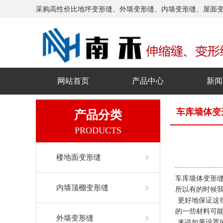
采购高性价比地坪变形缝、外墙变形缝、内墙变形缝、屋面
网站首页
产品中心
新闻
车库墙体变
产品分类
PRODUCTS
楼地面变形缝
车库墙体变形
内墙顶棚变形缝
所以有的时候
更好地保证这
的一些材料可
外墙变形缝
来说如果设置