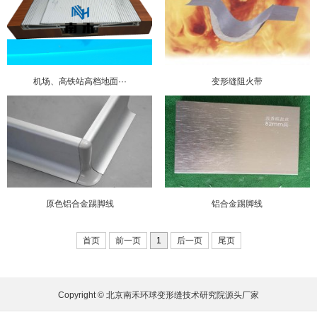
机场、高铁站高档地面···
变形缝阻火带
原色铝合金踢脚线
铝合金踢脚线
首页
前一页
1
后一页
尾页
Copyright © 北京南禾环球变形缝技术研究院源头厂家