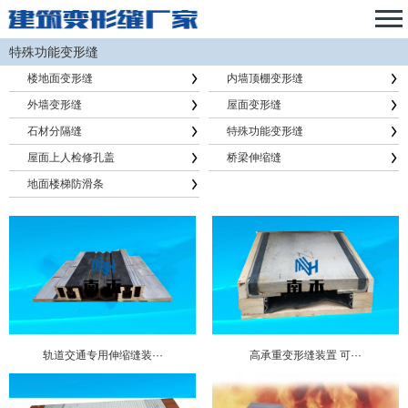
特殊功能变形缝
楼地面变形缝
内墙顶棚变形缝
外墙变形缝
屋面变形缝
石材分隔缝
特殊功能变形缝
屋面上人检修孔盖
桥梁伸缩缝
地面楼梯防滑条
轨道交通专用伸缩缝装···
高承重变形缝装置 可···