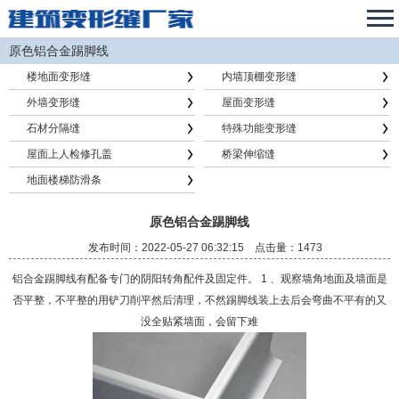
原色铝合金踢脚线
楼地面变形缝
内墙顶棚变形缝
外墙变形缝
屋面变形缝
石材分隔缝
特殊功能变形缝
屋面上人检修孔盖
桥梁伸缩缝
地面楼梯防滑条
原色铝合金踢脚线
发布时间：2022-05-27 06:32:15 点击量：1473
铝合金踢脚线有配备专门的阴阳转角配件及固定件。 1 、观察墙角地面及墙面是
否平整，不平整的用铲刀削平然后清理，不然踢脚线装上去后会弯曲不平有的又
没全贴紧墙面，会留下难