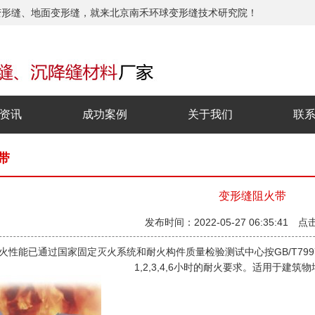
变形缝、地面变形缝，就来北京南禾环球变形缝技术研究院！
资讯
成功案例
关于我们
联
带
变形缝阻火带
发布时间：2022-05-27 06:35:41 点
火性能已通过国家固定灭火系统和耐火构件质量检验测试中心按GB/T7997
1,2,3,4,6小时的耐火要求。适用于建筑