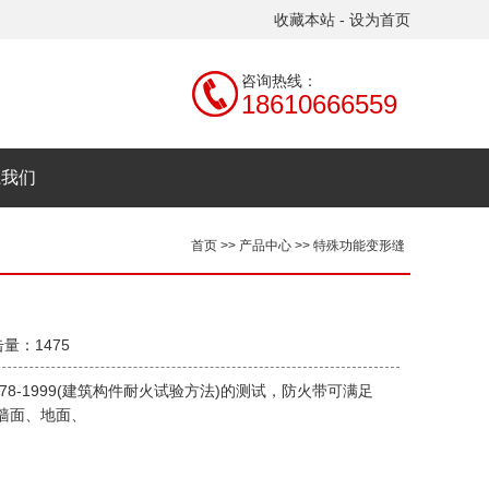
收藏本站
-
设为首页
咨询热线：
18610666559
系我们
首页
>>
产品中心
>>
特殊功能变形缝
击量：1475
8-1999(建筑构件耐火试验方法)的测试，防火带可满足
物墙面、地面、