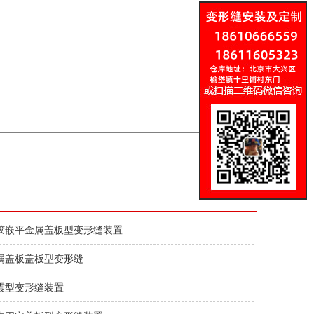
胶嵌平金属盖板型变形缝装置
属盖板盖板型变形缝
震型变形缝装置