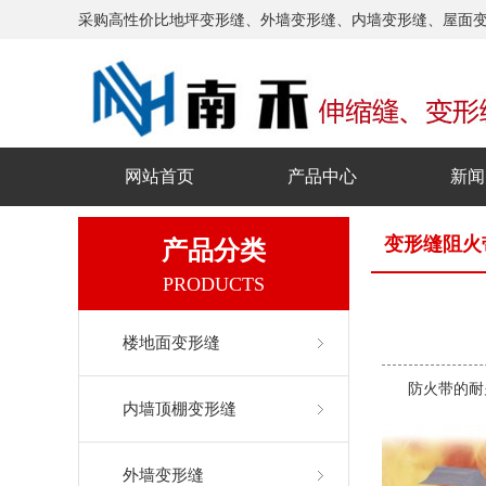
采购高性价比地坪变形缝、外墙变形缝、内墙变形缝、屋面
网站首页
产品中心
新闻
变形缝阻火
产品分类
PRODUCTS
楼地面变形缝
防火带的耐
内墙顶棚变形缝
外墙变形缝