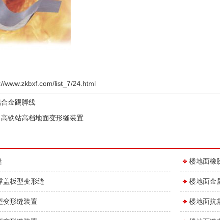
://www.zkbxf.com/list_7/24.html
铝合金踢脚线
、高铁站高档地面变形缝装置
缝
楼地面橡
撑盖板型变形缝
楼地面金
型变形缝装置
楼地面抗